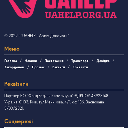
© 2022
- “UAHELP - Армія Допомоги”
Меню
Головна
Новини
Постачання
Транспорт
Довідка
Закордоном
Про нас
Вакансії
Контакти
Реквізити
Партнер БО “Фонд Родини Камельчуків” ЄДРПОУ 43923148.
Україна, 01133, Київ, вул.Мечнікова, 4/1, оф.18б. Заснована
5/03/2021.
Соцмережі