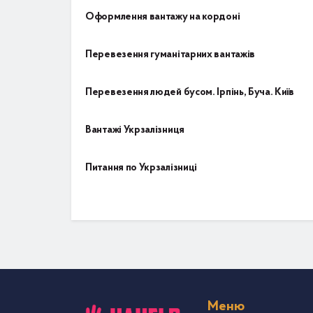
Оформлення вантажу на кордоні
Перевезення гуманітарних вантажів
Перевезення людей бусом. Ірпінь, Буча. Київ
Вантажі Укрзалізниця
Питання по Укрзалізниці
Меню