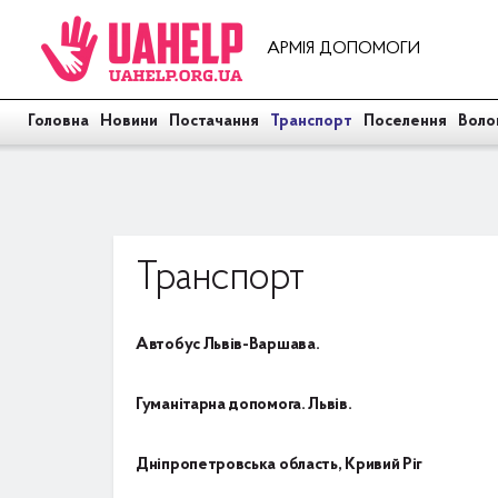
АРМІЯ ДОПОМОГИ
Головна
Новини
Постачання
Транспорт
Поселення
Воло
Транспорт
Автобус Львів-Варшава.
Гуманітарна допомога. Львів.
Дніпропетровська область, Кривий Ріг