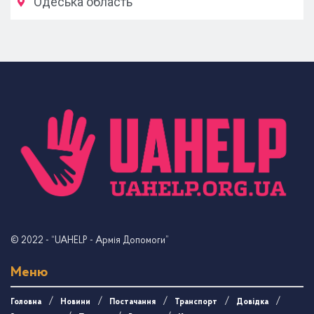
Одеська область
© 2022
- “UAHELP - Армія Допомоги”
Меню
Головна
Новини
Постачання
Транспорт
Довідка