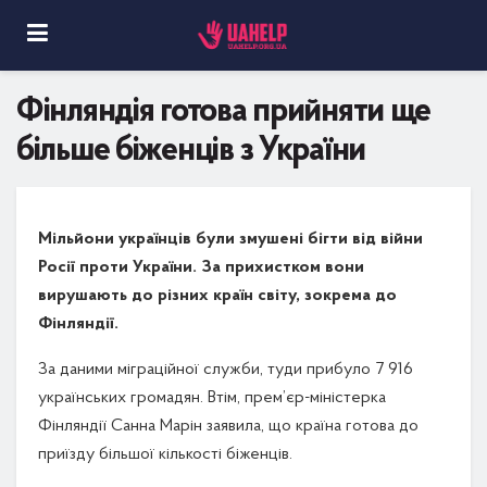
Фінляндія готова прийняти ще
більше біженців з України
Мільйони українців були змушені бігти від війни
Росії проти України. За прихистком вони
вирушають до різних країн світу, зокрема до
Фінляндії.
За даними міграційної служби, туди прибуло 7 916
українських громадян. Втім, прем’єр-міністерка
Фінляндії Санна Марін заявила, що країна готова до
приїзду більшої кількості біженців.