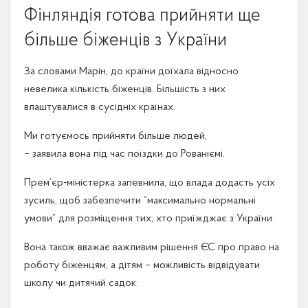
Фінляндія готова прийняти ще
більше біженців з України
За словами Марін, до країни доїхала відносно
невелика кількість біженців. Більшість з них
влаштувалися в сусідніх країнах.
Ми готуємось прийняти більше людей,
– заявила вона під час поїздки до Рованіємі.
Прем’єр-міністерка запевнила, що влада додасть усіх
зусиль, щоб забезпечити “максимально нормальні
умови” для розміщення тих, хто приїжджає з України.
Вона також вважає важливим рішення ЄС про право на
роботу біженцям, а дітям – можливість відвідувати
школу чи дитячий садок.