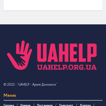
© 2022
- “UAHELP - Армія Допомоги”
Меню
Головна
Новини
Постачання
Транспорт
Довідка