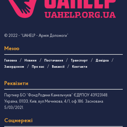
© 2022
- “UAHELP - Армія Допомоги”
Меню
Головна
Новини
Постачання
Транспорт
Довідка
Закордоном
Про нас
Вакансії
Контакти
Реквізити
Партнер БО “Фонд Родини Камельчуків” ЄДРПОУ 43923148.
Україна, 01133, Київ, вул.Мечнікова, 4/1, оф.18б. Заснована
5/03/2021.
Соцмережі