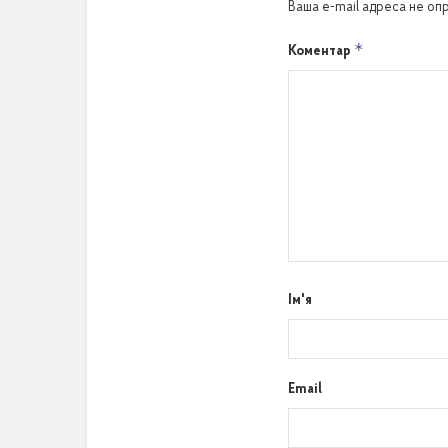
Ваша e-mail адреса не о
*
Коментар
Ім'я
Email