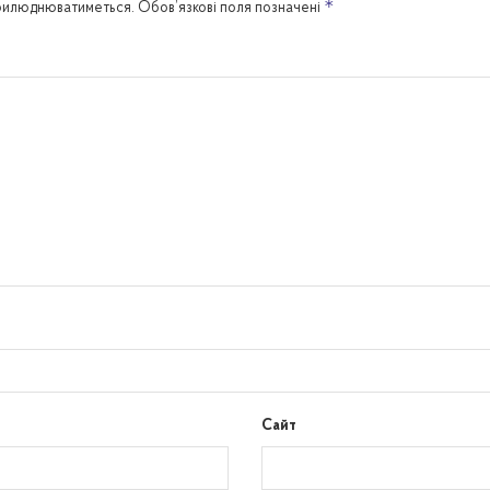
*
прилюднюватиметься.
Обов’язкові поля позначені
Сайт