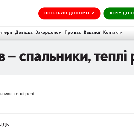
ПОТРЕБУЮ ДОПОМОГИ
ХОЧУ ДОП
нтери
Довідка
Закордоном
Про нас
Вакансії
Контакти
 – спальники, теплі 
ьники, теплі речі
ідь