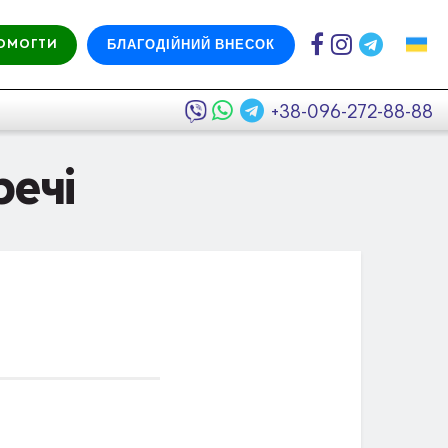
БЛАГОДІЙНИЙ ВНЕСОК
ОМОГТИ
+38-096-272-88-88
речі