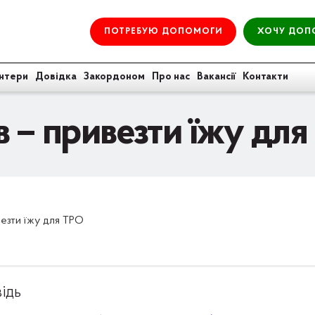
ПОТРЕБУЮ ДОПОМОГИ
ХОЧУ ДОП
нтери
Довідка
Закордоном
Про нас
Вакансії
Контакти
в – привезти їжу дл
везти їжу для ТРО
ідь