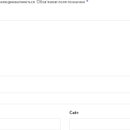
*
прилюднюватиметься.
Обов’язкові поля позначені
Сайт