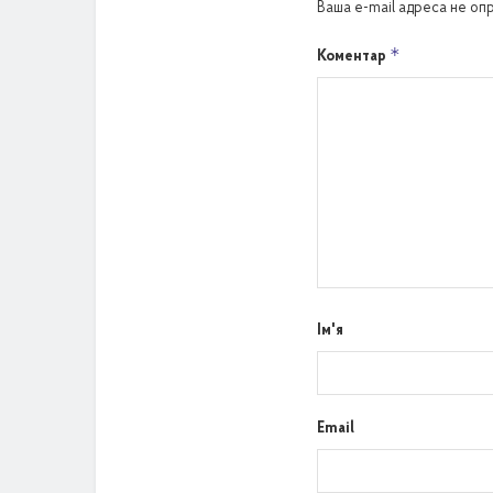
Ваша e-mail адреса не о
*
Коментар
Ім'я
Email