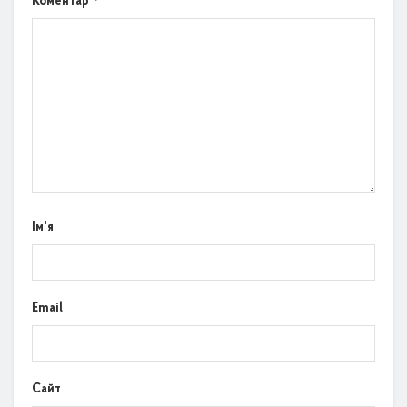
Коментар
Ім'я
Email
Сайт