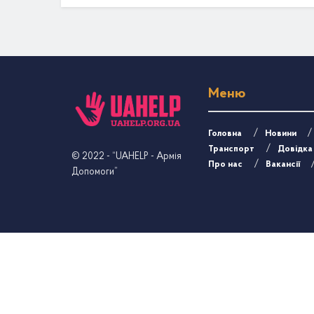
Меню
Головна
Новини
Транспорт
Довідка
© 2022
- “UAHELP - Армія
Про нас
Вакансії
Допомоги”