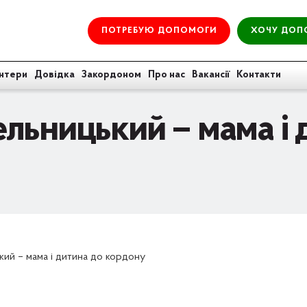
ПОТРЕБУЮ ДОПОМОГИ
ХОЧУ ДОП
нтери
Довідка
Закордоном
Про нас
Вакансії
Контакти
льницький – мама і 
ий – мама і дитина до кордону