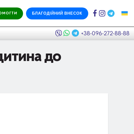
БЛАГОДІЙНИЙ ВНЕСОК
ОМОГТИ
+38-096-272-88-88
дитина до