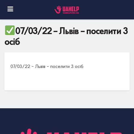
07/03/22 – Львів – поселити 3
осіб
07/03/22 – Львів – поселити 3 осіб