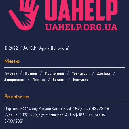
© 2022
- “UAHELP - Армія Допомоги”
Меню
Головна
Новини
Постачання
Транспорт
Довідка
Закордоном
Про нас
Вакансії
Контакти
Реквізити
Партнер БО “Фонд Родини Камельчуків” ЄДРПОУ 43923148.
Україна, 01133, Київ, вул.Мечнікова, 4/1, оф.18б. Заснована
5/03/2021.