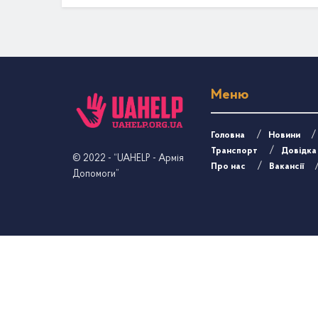
Меню
Головна
Новини
Транспорт
Довідка
© 2022
- “UAHELP - Армія
Про нас
Вакансії
Допомоги”