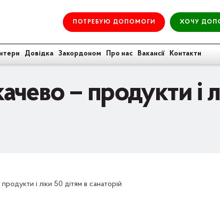
ПОТРЕБУЮ ДОПОМОГИ
ХОЧУ ДОП
нтери
Довідка
Закордоном
Про нас
Вакансії
Контакти
чево – продукти і лі
продукти і ліки 50 дітям в санаторій