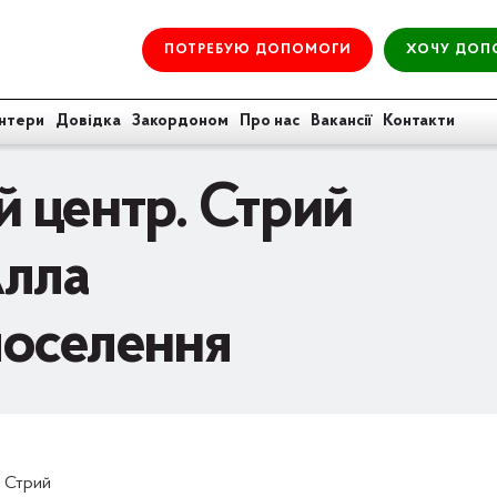
ПОТРЕБУЮ ДОПОМОГИ
ХОЧУ ДОП
нтери
Довідка
Закордоном
Про нас
Вакансії
Контакти
 центр. Стрий
Алла
поселення
. Стрий