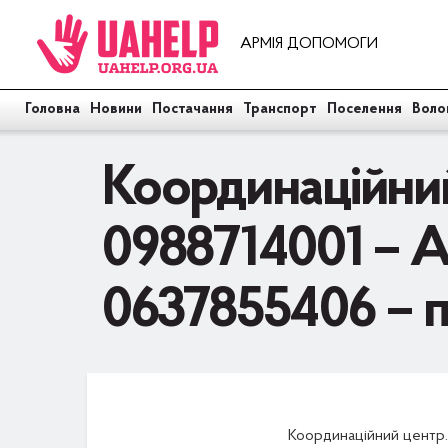
АРМІЯ ДОПОМОГИ
Головна
Новини
Постачання
Транспорт
Поселення
Воло
Координаційний
0988714001 – 
0637855406 – 
Координаційний центр