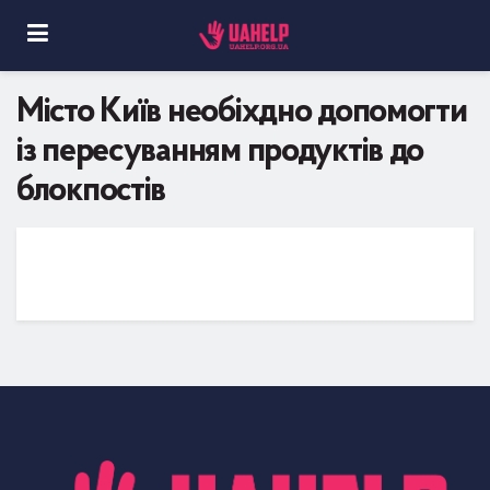
Місто Київ необіхдно допомогти
із пересуванням продуктів до
блокпостів