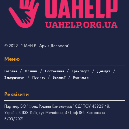
© 2022
- “UAHELP - Армія Допомоги”
Меню
Головна
Новини
Постачання
Транспорт
Довідка
Закордоном
Про нас
Вакансії
Контакти
Реквізити
Партнер БО “Фонд Родини Камельчуків” ЄДРПОУ 43923148.
Україна, 01133, Київ, вул.Мечнікова, 4/1, оф.18б. Заснована
5/03/2021.