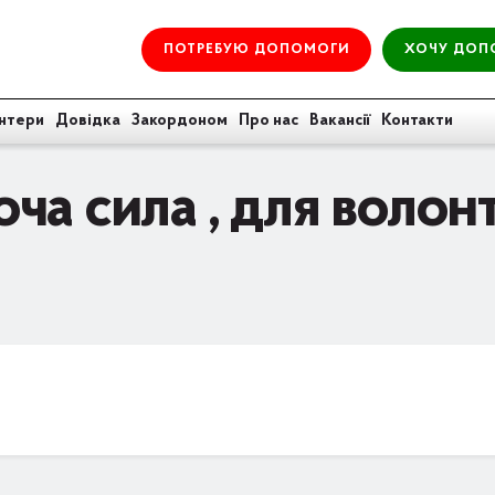
ПОТРЕБУЮ ДОПОМОГИ
ХОЧУ ДОП
нтери
Довідка
Закордоном
Про нас
Вакансії
Контакти
а сила , для волонт