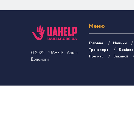
Меню
Головна
Новини
Транспорт
Довідка
© 2022
- “UAHELP - Армія
Про нас
Вакансії
Допомоги”