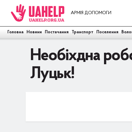
АРМІЯ ДОПОМОГИ
Головна
Новини
Постачання
Транспорт
Поселення
Воло
Необіхдна робоч
Луцьк!