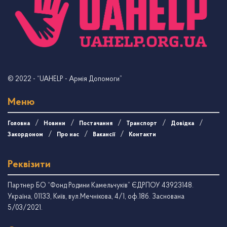
© 2022
- “UAHELP - Армія Допомоги”
Меню
Головна
Новини
Постачання
Транспорт
Довідка
Закордоном
Про нас
Вакансії
Контакти
Реквізити
Партнер БО “Фонд Родини Камельчуків” ЄДРПОУ 43923148.
Україна, 01133, Київ, вул.Мечнікова, 4/1, оф.18б. Заснована
5/03/2021.