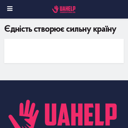
Єдність створює сильну країну