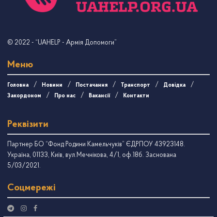
© 2022
- “UAHELP - Армія Допомоги”
Меню
Головна
Новини
Постачання
Транспорт
Довідка
Закордоном
Про нас
Вакансії
Контакти
Реквізити
Партнер БО “Фонд Родини Камельчуків” ЄДРПОУ 43923148.
Україна, 01133, Київ, вул.Мечнікова, 4/1, оф.18б. Заснована
5/03/2021.
Соцмережі